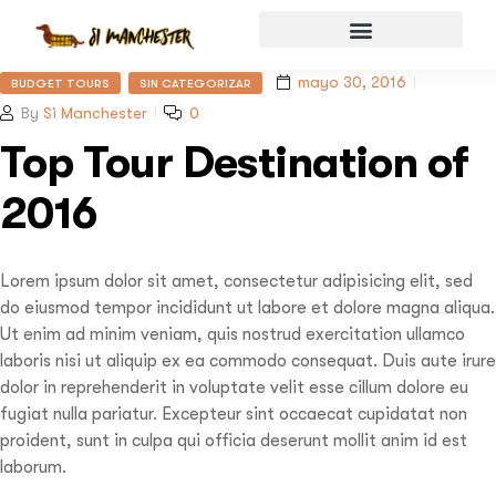
mayo 30, 2016
BUDGET TOURS
SIN CATEGORIZAR
By
Si Manchester
0
Top Tour Destination of
2016
Lorem ipsum dolor sit amet, consectetur adipisicing elit, sed
do eiusmod tempor incididunt ut labore et dolore magna aliqua.
Ut enim ad minim veniam, quis nostrud exercitation ullamco
laboris nisi ut aliquip ex ea commodo consequat. Duis aute irure
dolor in reprehenderit in voluptate velit esse cillum dolore eu
fugiat nulla pariatur. Excepteur sint occaecat cupidatat non
proident, sunt in culpa qui officia deserunt mollit anim id est
laborum.