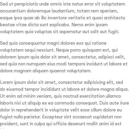
Sed ut perspiciatis unde omnis iste natus error sit voluptatem
accusantium doloremque laudantium, totam rem aperiam,
eaque ipsa quae ab illo inventore veritatis et quasi architecto
beatae vitae dicta sunt explicabo. Nemo enim ipsam
voluptatem quia voluptas sit aspernatur aut odit aut fugit.
Sed quia consequuntur magni dolores eos qui ratione
voluptatem sequi nesciunt. Neque porro quisquam est, qui
dolorem ipsum quia dolor sit amet, consectetur, adipisci velit,
sed quia non numquam eius modi tempora incidunt ut labore et
dolore magnam aliquam quaerat voluptatem.
Lorem ipsum dolor sit amet, consectetur adipisicing elit, sed
do eiusmod tempor incididunt ut labore et dolore magna aliqua.
Ut enim ad minim veniam, quis nostrud exercitation ullamco
laboris nisi ut aliquip ex ea commodo consequat. Duis aute irure
dolor in reprehenderit in voluptate velit esse cillum dolore eu
fugiat nulla pariatur. Excepteur sint occaecat cupidatat non
proident, sunt in culpa qui officia deserunt mollit anim id est