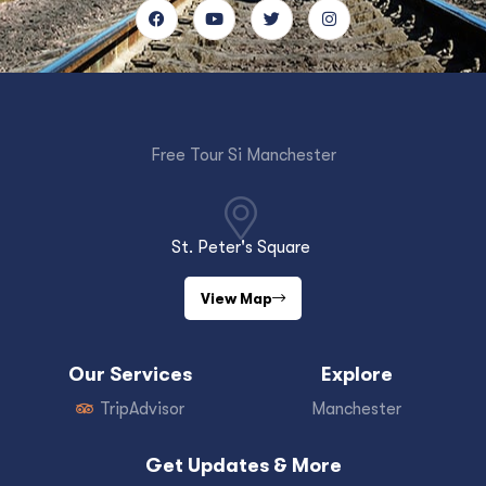
Free Tour Si Manchester
St. Peter's Square
View Map
Our Services
Explore
TripAdvisor
Manchester
Get Updates & More