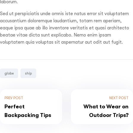
laborum.
Sed ut perspiciatis unde omnis iste natus error sit voluptatem
accusantium doloremque laudantium, totam rem aperiam,
eaque ipsa quae ab illo inventore veritatis et quasi architecto
beatae vitae dicta sunt explicabo. Nemo enim ipsam
voluptatem quia voluptas sit aspernatur aut odit aut fugit.
Tags:
globe
ship
PREV POST
NEXT POST
Perfect
What to Wear on
Backpacking Tips
Outdoor Trips?