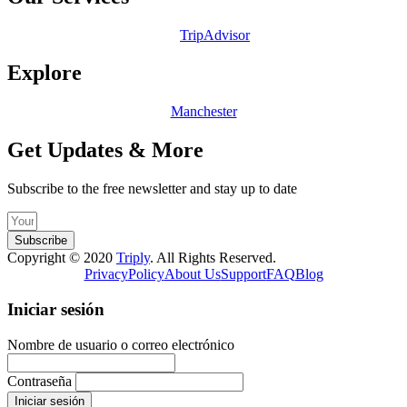
TripAdvisor
Explore
Manchester
Get Updates & More
Subscribe to the free newsletter and stay up to date
Subscribe
Copyright © 2020
Triply
. All Rights Reserved.
Privacy
Policy
About Us
Support
FAQ
Blog
Iniciar sesión
Nombre de usuario o correo electrónico
Contraseña