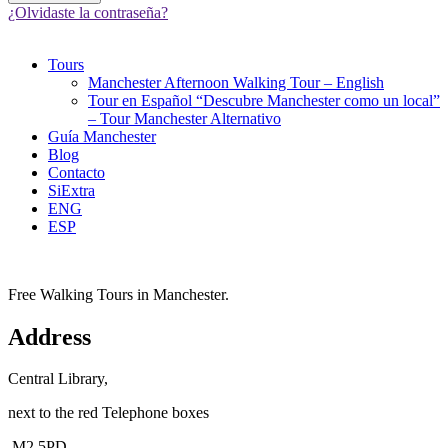
¿Olvidaste la contraseña?
Tours
Manchester Afternoon Walking Tour – English
Tour en Español “Descubre Manchester como un local”
– Tour Manchester Alternativo
Guía Manchester
Blog
Contacto
SiExtra
ENG
ESP
Free Walking Tours in Manchester.
Address
Central Library,
next to the red Telephone boxes
M2 5PD