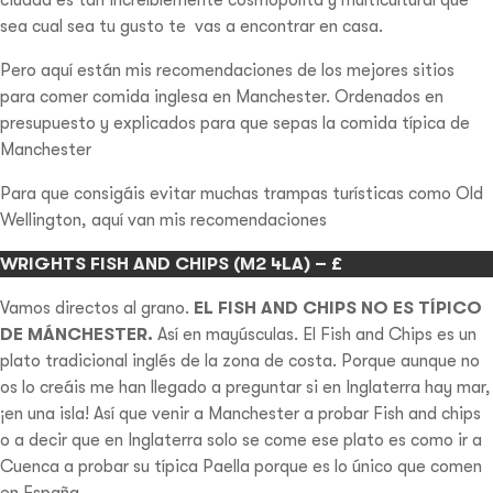
sea cual sea tu gusto te vas a encontrar en casa.
Pero aquí están mis recomendaciones de los mejores sitios
para comer comida inglesa en Manchester. Ordenados en
presupuesto y explicados para que sepas la comida típica de
Manchester
Para que consigáis evitar muchas trampas turísticas como Old
Wellington, aquí van mis recomendaciones
WRIGHTS FISH AND CHIPS (M2 4LA) – £
Vamos directos al grano.
EL FISH AND CHIPS NO ES TÍPICO
DE MÁNCHESTER.
Así en mayúsculas. El Fish and Chips es un
plato tradicional inglés de la zona de costa. Porque aunque no
os lo creáis me han llegado a preguntar si en Inglaterra hay mar,
¡en una isla! Así que venir a Manchester a probar Fish and chips
o a decir que en Inglaterra solo se come ese plato es como ir a
Cuenca a probar su típica Paella porque es lo único que comen
en España.