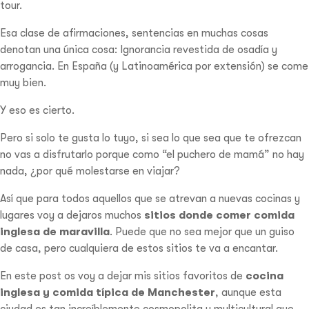
tour.
Esa clase de afirmaciones, sentencias en muchas cosas
denotan una única cosa: Ignorancia revestida de osadía y
arrogancia. En España (y Latinoamérica por extensión) se come
muy bien.
Y eso es cierto.
Pero si solo te gusta lo tuyo, si sea lo que sea que te ofrezcan
no vas a disfrutarlo porque como “el puchero de mamá” no hay
nada, ¿por qué molestarse en viajar?
Así que para todos aquellos que se atrevan a nuevas cocinas y
lugares voy a dejaros muchos
sitios donde comer comida
inglesa de maravilla
. Puede que no sea mejor que un guiso
de casa, pero cualquiera de estos sitios te va a encantar.
En este post os voy a dejar mis sitios favoritos de
cocina
inglesa y comida típica de Manchester
, aunque esta
ciudad es tan increíblemente cosmopolita y multicultural que