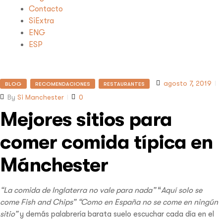
Contacto
SiExtra
ENG
ESP
agosto 7, 2019
BLOG
RECOMENDACIONES
RESTAURANTES
By
Si Manchester
0
Mejores sitios para
comer comida típica en
Mánchester
“La comida de Inglaterra no vale para nada”
“
Aquí solo se
come Fish and Chips”
“Como en España no se come en ningún
sitio”
y demás palabrería barata suelo escuchar cada día en el