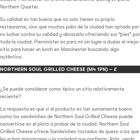
Northern Quarter.
Su calidad es tan buena que no solo tienen su propio
restaurante, sino que muchos pubs de la ciudad han optado por
no luchar contra su calidad y abrazarla ofreciendo sus “pies” por
toda la ciudad. Pieminister es para mí sin lugar a dudas el mejor
sitio para hacer un lunch en Manchester buscando algo
auténtico.
NORTHERN SOUL GRILLED CHEESE (M4 1PN) – £
¿Se puede considerar como típico un sitio relativamente
reciente?
La respuesta es que si el producto es tan sumamente bueno
como los sandwiches de Northern Soul Grilled Cheese puede
convertirse en el plato a probar de la ciudad. Northern Soul
Grilled Cheese ofrece Sandwiches tostados de queso a los que
les echan macarrones y la variedad que prefieras: Atún, cerdo,