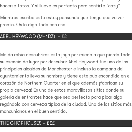
hacerse fotos. Y si llueve es perfecto para sentirte “cozy”
Mientras escribo esto estoy pensando que tengo que volver
pronto. Os lo digo todo con eso.
ABEL HEYWOOD (M4 1DZ) – ££
Me da rabia descubriros esta joya por miedo a que pierda toda
su esencia de lugar por descubrir Abel Heywood fue uno de los
principales alcaldes de Manchester e incluso la campana del
ayuntamiento lleva su nombre y tiene este pub escondido en el
corazón de Northern Quarter en el que además ¡fabrican su
propia cerveza! Es uno de estos maravillosos sitios donde su
galería de entrantes hace que sea perfecto para picar algo
regándolo con cerveza típica de la ciudad. Uno de los sitios más
mancunianos en el buen sentido.
THE CHOPHOUSES – £££