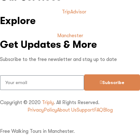
TripAdvisor
Explore
Manchester
Get Updates & More
Subscribe to the free newsletter and stay up to date
Subscribe
Copyright © 2020
Triply
. All Rights Reserved.
Privacy
Policy
About Us
Support
FAQ
Blog
Free Walking Tours in Manchester.