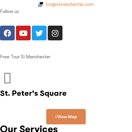
Ivo@simanchester.com
Follow us
Free Tour Si Manchester
St. Peter's Square
View Map
Our Services