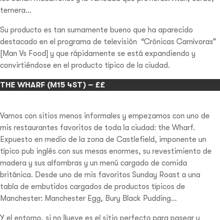
ternera…
Su producto es tan sumamente bueno que ha aparecido
destacado en el programa de televisión “Crónicas Carnívoras”
[Man Vs Food] y que rápidamente se está expandiendo y
convirtiéndose en el producto típico de la ciudad.
THE WHARF (M15 4ST) – ££
Vamos con sitios menos informales y empezamos con uno de
mis restaurantes favoritos de toda la ciudad: the Wharf.
Expuesto en medio de la zona de Castlefield, imponente un
típico pub inglés con sus mesas enormes, su revestimiento de
madera y sus alfombras y un menú cargado de comida
británica. Desde uno de mis favoritos Sunday Roast a una
tabla de embutidos cargados de productos típicos de
Manchester: Manchester Egg, Bury Black Pudding…
Y el entorno, si no llueve es el sitio perfecto para pasear y