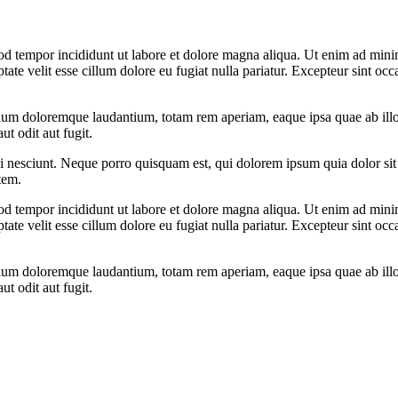
od tempor incididunt ut labore et dolore magna aliqua. Ut enim ad minim
te velit esse cillum dolore eu fugiat nulla pariatur. Excepteur sint occa
tium doloremque laudantium, totam rem aperiam, eaque ipsa quae ab illo in
t odit aut fugit.
 nesciunt. Neque porro quisquam est, qui dolorem ipsum quia dolor sit 
tem.
od tempor incididunt ut labore et dolore magna aliqua. Ut enim ad minim
te velit esse cillum dolore eu fugiat nulla pariatur. Excepteur sint occa
tium doloremque laudantium, totam rem aperiam, eaque ipsa quae ab illo in
t odit aut fugit.