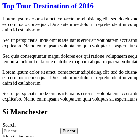
Top Tour Destination of 2016
Lorem ipsum dolor sit amet, consectetur adipisicing elit, sed do eiusm
ea commodo consequat. Duis aute irure dolor in reprehenderit in volupta
anim id est laborum.
Sed ut perspiciatis unde omnis iste natus error sit voluptatem accusan
explicabo. Nemo enim ipsam voluptatem quia voluptas sit aspernatur au
Sed quia consequuntur magni dolores eos qui ratione voluptatem sequi
tempora incidunt ut labore et dolore magnam aliquam quaerat volupta
Lorem ipsum dolor sit amet, consectetur adipisicing elit, sed do eiusm
ea commodo consequat. Duis aute irure dolor in reprehenderit in volupta
anim id est laborum.
Sed ut perspiciatis unde omnis iste natus error sit voluptatem accusan
explicabo. Nemo enim ipsam voluptatem quia voluptas sit aspernatur au
Si Manchester
Search
Buscar:
Blog Categories