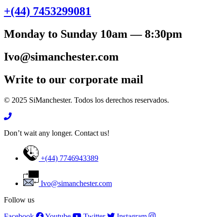
+(44) 7453299081
Monday to Sunday 10am — 8:30pm
Ivo@simanchester.com
Write to our corporate mail
© 2025 SiManchester. Todos los derechos reservados.
Don’t wait any longer. Contact us!
+(44) 7746943389
Ivo@simanchester.com
Follow us
Facebook
Youtube
Twitter
Instagram