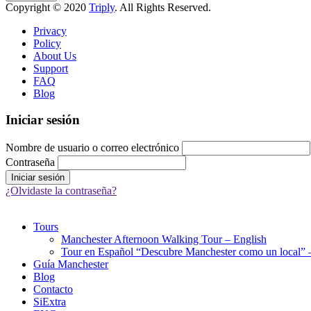
Copyright © 2020
Triply
. All Rights Reserved.
Privacy
Policy
About Us
Support
FAQ
Blog
Iniciar sesión
Nombre de usuario o correo electrónico
Contraseña
¿Olvidaste la contraseña?
Tours
Manchester Afternoon Walking Tour – English
Tour en Español “Descubre Manchester como un local” –
Guía Manchester
Blog
Contacto
SiExtra