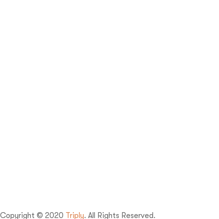
Copyright © 2020
Triply
. All Rights Reserved.