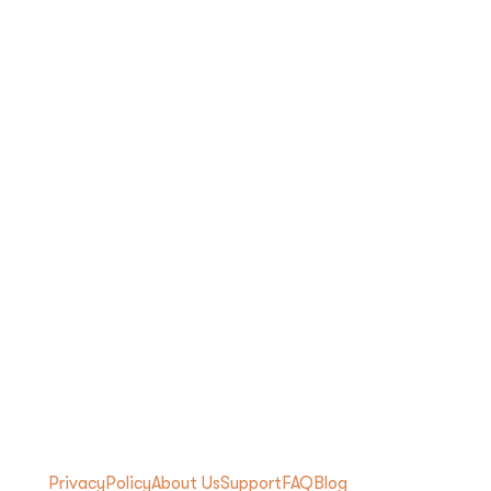
Privacy
Policy
About Us
Support
FAQ
Blog