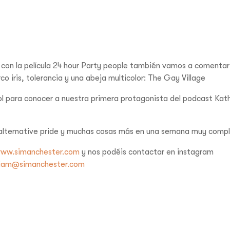
con la película 24 hour Party people también vamos a comentar
co iris, tolerancia y una abeja multicolor: The Gay Village
l para conocer a nuestra primera protagonista del podcast Kat
 alternative pride y muchas cosas más en una semana muy compl
ww.simanchester.com
y nos podéis contactar en instagram
iam@simanchester.com