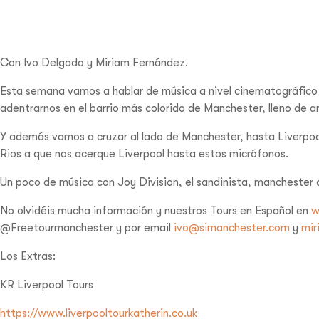
Con Ivo Delgado y Miriam Fernández.
Esta semana vamos a hablar de música a nivel cinematográfico 
adentrarnos en el barrio más colorido de Manchester, lleno de ar
Y además vamos a cruzar al lado de Manchester, hasta Liverpoo
Rios a que nos acerque Liverpool hasta estos micrófonos.
Un poco de música con Joy Division, el sandinista, manchester
No olvidéis mucha información y nuestros Tours en Español en
w
@Freetourmanchester y por email
ivo@simanchester.com
y
mir
Los Extras:
KR Liverpool Tours
https://www.liverpooltourkatherin.co.uk