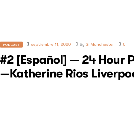
septiembre 11, 2020
By
Si Manchester
0
PODCAST
#2 [Español] — 24 Hour 
—Katherine Rios Liverpoo