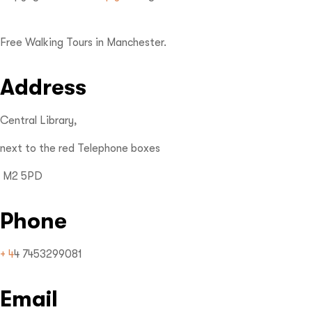
Free Walking Tours in Manchester.
Address
Central Library,
next to the red Telephone boxes
M2 5PD
Phone
+ 4
4 7453299081
Email