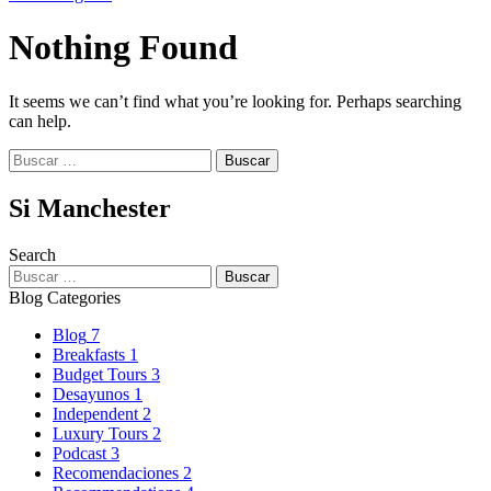
Nothing Found
It seems we can’t find what you’re looking for. Perhaps searching
can help.
Buscar:
Si Manchester
Search
Buscar:
Blog Categories
Blog
7
Breakfasts
1
Budget Tours
3
Desayunos
1
Independent
2
Luxury Tours
2
Podcast
3
Recomendaciones
2