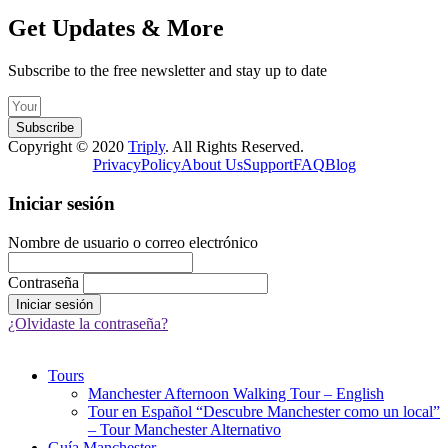
Get Updates & More
Subscribe to the free newsletter and stay up to date
Subscribe
Copyright © 2020
Triply
. All Rights Reserved.
Privacy
Policy
About Us
Support
FAQ
Blog
Iniciar sesión
Nombre de usuario o correo electrónico
Contraseña
¿Olvidaste la contraseña?
Tours
Manchester Afternoon Walking Tour – English
Tour en Español “Descubre Manchester como un local”
– Tour Manchester Alternativo
Guía Manchester