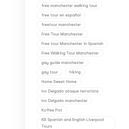
free manchester walking tour
free tour en español
freetour manchester
Free Tour Manchester
Free tour Manchester in Spanish
Free Walking Tour Manchester
gay guide manchester
gay tour
hiking
Home Sweet Home
Ivo Delgado ataque terrorista
Ivo Delgado manchester
Koffee Pot
KR Spanish and English Liverpool
Tours