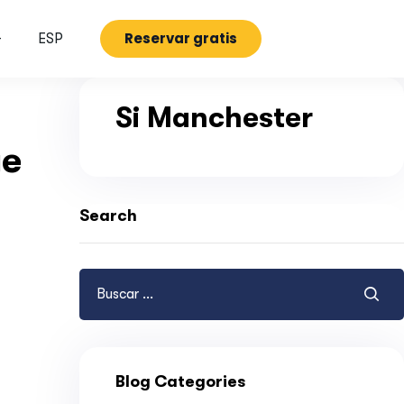
Reservar gratis
G
ESP
Si Manchester
ge
Search
Blog Categories