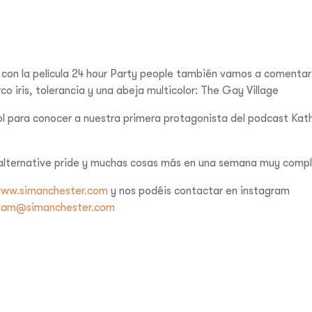
con la película 24 hour Party people también vamos a comentar
co iris, tolerancia y una abeja multicolor: The Gay Village
l para conocer a nuestra primera protagonista del podcast Kat
 alternative pride y muchas cosas más en una semana muy compl
ww.simanchester.com
y nos podéis contactar en instagram
iam@simanchester.com