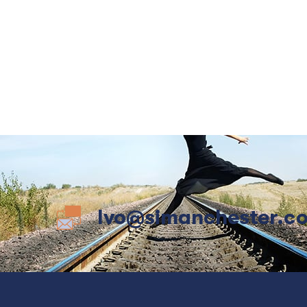
Ivo@simanchester.c