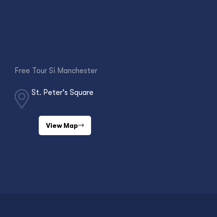
Free Tour Si Manchester
St. Peter's Square
View Map