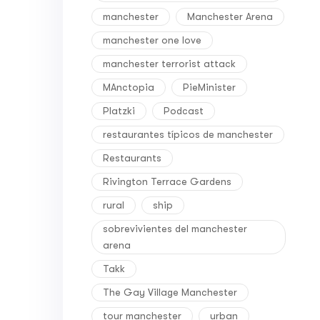
manchester
Manchester Arena
manchester one love
manchester terrorist attack
MAnctopia
PieMinister
Platzki
Podcast
restaurantes típicos de manchester
Restaurants
Rivington Terrace Gardens
rural
ship
sobrevivientes del manchester
arena
Takk
The Gay Village Manchester
tour manchester
urban