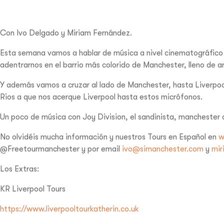
Con Ivo Delgado y Miriam Fernández.
Esta semana vamos a hablar de música a nivel cinematográfico 
adentrarnos en el barrio más colorido de Manchester, lleno de ar
Y además vamos a cruzar al lado de Manchester, hasta Liverpoo
Rios a que nos acerque Liverpool hasta estos micrófonos.
Un poco de música con Joy Division, el sandinista, manchester
No olvidéis mucha información y nuestros Tours en Español en
w
@Freetourmanchester y por email
ivo@simanchester.com
y
mir
Los Extras:
KR Liverpool Tours
https://www.liverpooltourkatherin.co.uk