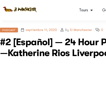
Tours
G
septiembre 11, 2020
By
Si Manchester
0
PODCAST
#2 [Español] — 24 Hour 
—Katherine Rios Liverpoo