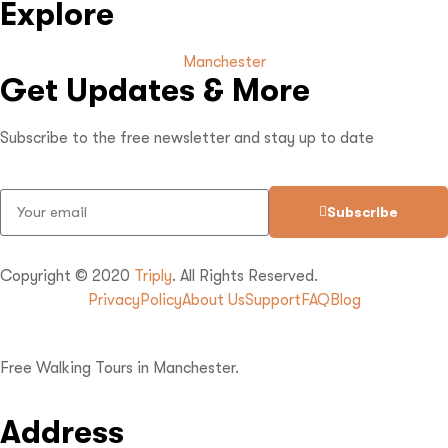
Explore
Manchester
Get Updates & More
Subscribe to the free newsletter and stay up to date
Subscribe
Copyright © 2020
Triply
. All Rights Reserved.
Privacy
Policy
About Us
Support
FAQ
Blog
Free Walking Tours in Manchester.
Address