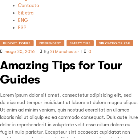
Contacto
SiExtra
ENG
ESP
BUDGET TOURS
INDEPENDENT
SAFETY TIPS
SIN CATEGORIZAR
mayo 30, 2016
By
Si Manchester
0
Amazing Tips for Tour
Guides
Lorem ipsum dolor sit amet, consectetur adipisicing elit, sed
do eiusmod tempor incididunt ut labore et dolore magna aliqua.
Ut enim ad minim veniam, quis nostrud exercitation ullamco
laboris nisi ut aliquip ex ea commodo consequat. Duis aute irure
dolor in reprehenderit in voluptate velit esse cillum dolore eu
fugiat nulla pariatur. Excepteur sint occaecat cupidatat non