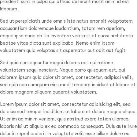
proident, sunt in culpa qui officia deserunt mollit anim id est
laborum.
Sed ut perspiciatis unde omnis iste natus error sit voluptatem
accusantium doloremque laudantium, totam rem aperiam,
eaque ipsa quae ab illo inventore veritatis et quasi architecto
beatae vitae dicta sunt explicabo. Nemo enim ipsam
voluptatem quia voluptas sit aspernatur aut odit aut fugit.
Sed quia consequuntur magni dolores eos qui ratione
voluptatem sequi nesciunt. Neque porro quisquam est, qui
dolorem ipsum quia dolor sit amet, consectetur, adipisci velit,
sed quia non numquam eius modi tempora incidunt ut labore et
dolore magnam aliquam quaerat voluptatem.
Lorem ipsum dolor sit amet, consectetur adipisicing elit, sed
do eiusmod tempor incididunt ut labore et dolore magna aliqua.
Ut enim ad minim veniam, quis nostrud exercitation ullamco
laboris nisi ut aliquip ex ea commodo consequat. Duis aute irure
dolor in reprehenderit in voluptate velit esse cillum dolore eu