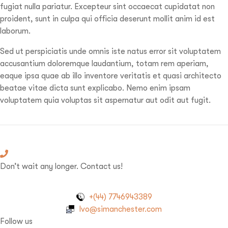
fugiat nulla pariatur. Excepteur sint occaecat cupidatat non
proident, sunt in culpa qui officia deserunt mollit anim id est
laborum.
Sed ut perspiciatis unde omnis iste natus error sit voluptatem
accusantium doloremque laudantium, totam rem aperiam,
eaque ipsa quae ab illo inventore veritatis et quasi architecto
beatae vitae dicta sunt explicabo. Nemo enim ipsam
voluptatem quia voluptas sit aspernatur aut odit aut fugit.
Don’t wait any longer. Contact us!
+(44) 7746943389
Ivo@simanchester.com
Follow us