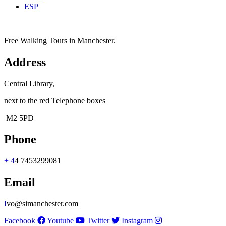
ESP
Free Walking Tours in Manchester.
Address
Central Library,
next to the red Telephone boxes
M2 5PD
Phone
+ 4
4 7453299081
Email
I
vo@simanchester.com
Facebook
Youtube
Twitter
Instagram