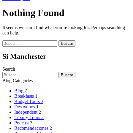
Nothing Found
It seems we can’t find what you’re looking for. Perhaps searching
can help.
Buscar:
Si Manchester
Search
Buscar:
Blog Categories
Blog
7
Breakfasts
1
Budget Tours
3
Desayunos
1
Independent
2
Luxury Tours
2
Podcast
3
Recomendaciones
2