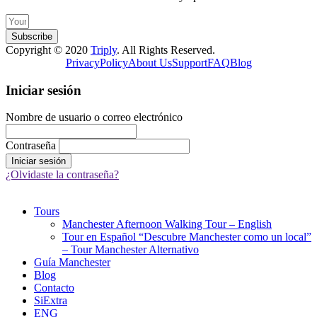
Subscribe
Copyright © 2020
Triply
. All Rights Reserved.
Privacy
Policy
About Us
Support
FAQ
Blog
Iniciar sesión
Nombre de usuario o correo electrónico
Contraseña
¿Olvidaste la contraseña?
Tours
Manchester Afternoon Walking Tour – English
Tour en Español “Descubre Manchester como un local”
– Tour Manchester Alternativo
Guía Manchester
Blog
Contacto
SiExtra
ENG