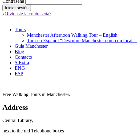
Contraseña
¿Olvidaste la contraseña?
Tours
Manchester Afternoon Walking Tour – English
Tour en Español “Descubre Manchester como un local” –
Guía Manchester
Blog
Contacto
SiExtra
ENG
ESP
Free Walking Tours in Manchester.
Address
Central Library,
next to the red Telephone boxes