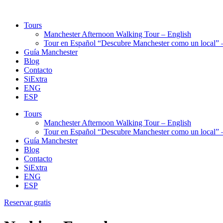
Tours
Manchester Afternoon Walking Tour – English
Tour en Español “Descubre Manchester como un local” –
Guía Manchester
Blog
Contacto
SiExtra
ENG
ESP
Tours
Manchester Afternoon Walking Tour – English
Tour en Español “Descubre Manchester como un local” –
Guía Manchester
Blog
Contacto
SiExtra
ENG
ESP
Reservar gratis