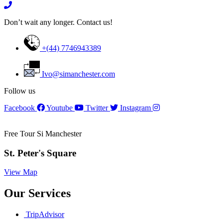
Don’t wait any longer. Contact us!
+(44) 7746943389
Ivo@simanchester.com
Follow us
Facebook
Youtube
Twitter
Instagram
Free Tour Si Manchester
St. Peter's Square
View Map
Our Services
TripAdvisor