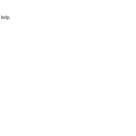
 help.