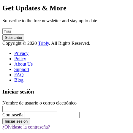
Get Updates & More
Subscribe to the free newsletter and stay up to date
Subscribe
Copyright © 2020
Triply
. All Rights Reserved.
Privacy
Policy
About Us
Support
FAQ
Blog
Iniciar sesión
Nombre de usuario o correo electrónico
Contraseña
¿Olvidaste la contraseña?