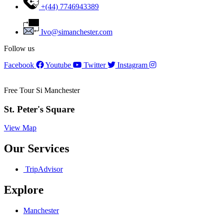
+(44) 7746943389
Ivo@simanchester.com
Follow us
Facebook
Youtube
Twitter
Instagram
Free Tour Si Manchester
St. Peter's Square
View Map
Our Services
TripAdvisor
Explore
Manchester