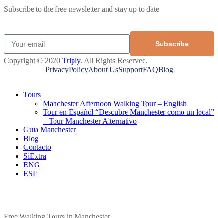
Subscribe to the free newsletter and stay up to date
Subscribe
Copyright © 2020
Triply
. All Rights Reserved.
Privacy
Policy
About Us
Support
FAQ
Blog
Tours
Manchester Afternoon Walking Tour – English
Tour en Español “Descubre Manchester como un local”
– Tour Manchester Alternativo
Guía Manchester
Blog
Contacto
SiExtra
ENG
ESP
Free Walking Tours in Manchester.