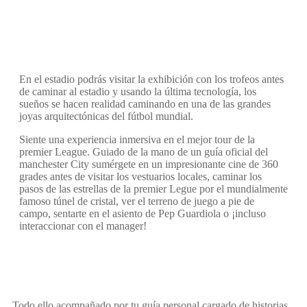
En el estadio podrás visitar la exhibición con los trofeos antes
de caminar al estadio y usando la última tecnología, los
sueños se hacen realidad caminando en una de las grandes
joyas arquitectónicas del fútbol mundial.
Siente una experiencia inmersiva en el mejor tour de la
premier League. Guiado de la mano de un guía oficial del
manchester City sumérgete en un impresionante cine de 360
grades antes de visitar los vestuarios locales, caminar los
pasos de las estrellas de la premier Legue por el mundialmente
famoso túnel de cristal, ver el terreno de juego a pie de
campo, sentarte en el asiento de Pep Guardiola o ¡incluso
interaccionar con el manager!
Todo ello acompañado por tu guía personal cargado de historias