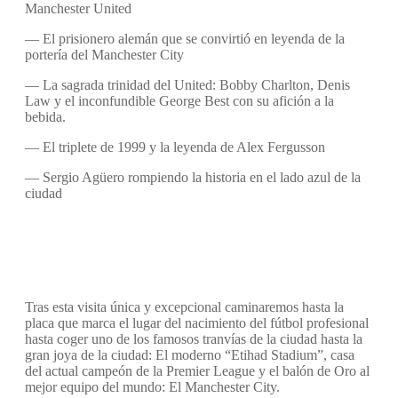
Manchester United
— El prisionero alemán que se convirtió en leyenda de la
portería del Manchester City
— La sagrada trinidad del United: Bobby Charlton, Denis
Law y el inconfundible George Best con su afición a la
bebida.
— El triplete de 1999 y la leyenda de Alex Fergusson
— Sergio Agüero rompiendo la historia en el lado azul de la
ciudad
Tras esta visita única y excepcional caminaremos hasta la
placa que marca el lugar del nacimiento del fútbol profesional
hasta coger uno de los famosos tranvías de la ciudad hasta la
gran joya de la ciudad: El moderno “Etihad Stadium”, casa
del actual campeón de la Premier League y el balón de Oro al
mejor equipo del mundo: El Manchester City.