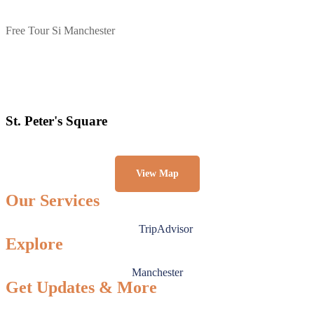
Free Tour Si Manchester
St. Peter's Square
View Map
Our Services
TripAdvisor
Explore
Manchester
Get Updates & More