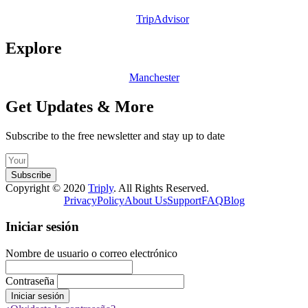
TripAdvisor
Explore
Manchester
Get Updates & More
Subscribe to the free newsletter and stay up to date
Subscribe
Copyright © 2020
Triply
. All Rights Reserved.
Privacy
Policy
About Us
Support
FAQ
Blog
Iniciar sesión
Nombre de usuario o correo electrónico
Contraseña