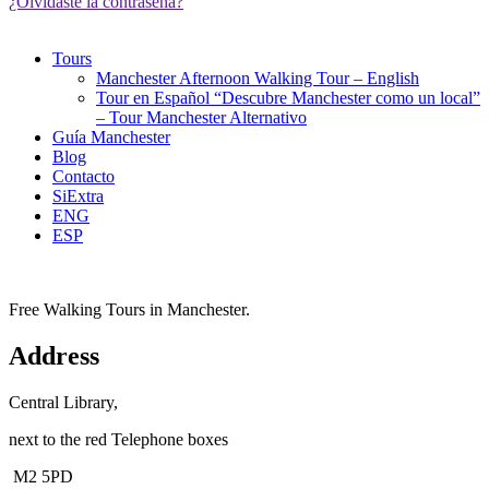
¿Olvidaste la contraseña?
Tours
Manchester Afternoon Walking Tour – English
Tour en Español “Descubre Manchester como un local”
– Tour Manchester Alternativo
Guía Manchester
Blog
Contacto
SiExtra
ENG
ESP
Free Walking Tours in Manchester.
Address
Central Library,
next to the red Telephone boxes
M2 5PD