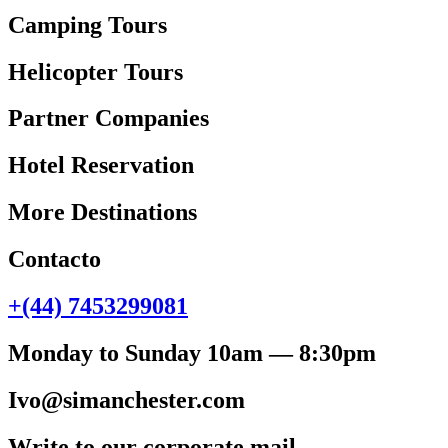
Camping Tours
Helicopter Tours
Partner Companies
Hotel Reservation
More Destinations
Contacto
+(44) 7453299081
Monday to Sunday 10am — 8:30pm
Ivo@simanchester.com
Write to our corporate mail