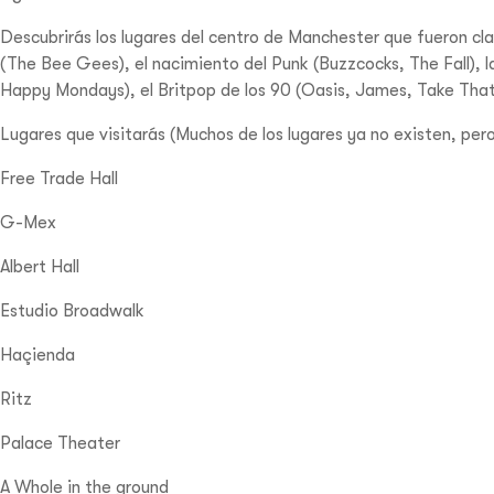
Descubrirás los lugares del centro de Manchester que fueron cla
(The Bee Gees), el nacimiento del Punk (Buzzcocks, The Fall), 
Happy Mondays), el Britpop de los 90 (Oasis, James, Take That)
Lugares que visitarás (Muchos de los lugares ya no existen, pero 
Free Trade Hall
G-Mex
Albert Hall
Estudio Broadwalk
Haçienda
Ritz
Palace Theater
A Whole in the ground