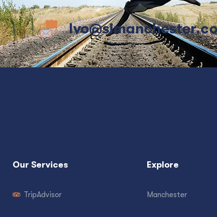
Ivo@simanchester.c
Our Services
Explore
TripAdvisor
Manchester