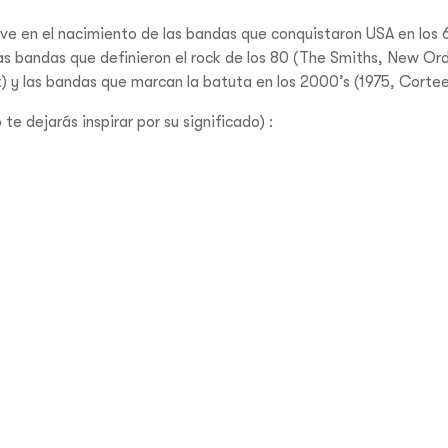
ve en el nacimiento de las bandas que conquistaron USA en los 6
las bandas que definieron el rock de los 80 (The Smiths, New Or
 y las bandas que marcan la batuta en los 2000’s (1975, Cortee
te dejarás inspirar por su significado) :