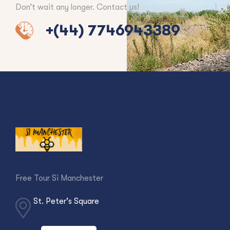
Don’t wait any longer. Contact us!
+(44) 7746943389
Free Tour Si Manchester
St. Peter's Square