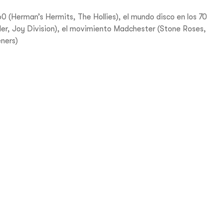
0 (Herman’s Hermits, The Hollies), el mundo disco en los 70
der, Joy Division), el movimiento Madchester (Stone Roses,
ners)