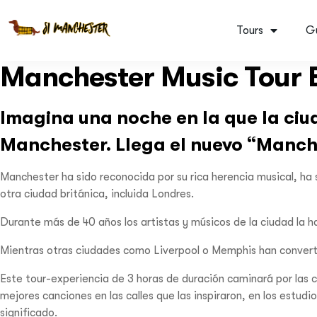
Tours
G
Manchester Music Tour 
Imagina una noche en la que la ciud
Manchester. Llega el nuevo
“Manche
Manchester ha sido reconocida por su rica herencia musical, ha
otra ciudad británica, incluida Londres.
Durante más de 40 años los artistas y músicos de la ciudad la 
Mientras otras ciudades como Liverpool o Memphis han converti
Este tour-experiencia de 3 horas de duración caminará por las c
mejores canciones en las calles que las inspiraron, en los estud
significado.