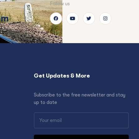
Follow us
om
Get Updates & More
Subscribe to the free newsletter and stay
up to date