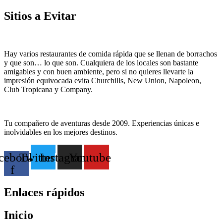
Sitios a Evitar
Hay varios restaurantes de comida rápida que se llenan de borrachos
y que son… lo que son. Cualquiera de los locales son bastante
amigables y con buen ambiente, pero si no quieres llevarte la
impresión equivocada evita Churchills, New Union, Napoleon,
Club Tropicana y Company.
Tu compañero de aventuras desde 2009. Experiencias únicas e
inolvidables en los mejores destinos.
cebook-
Twitter
Instagram
Youtube
f
Enlaces rápidos
Inicio