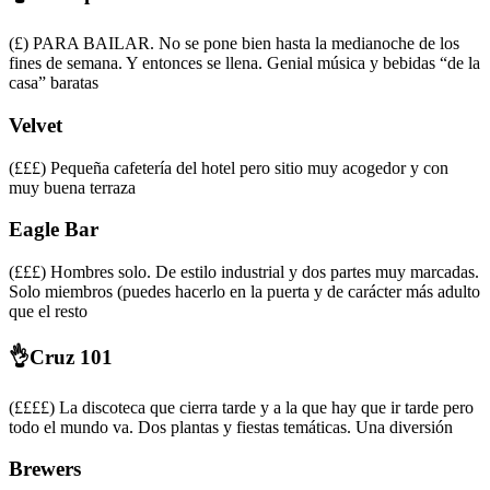
(£) PARA BAILAR. No se pone bien hasta la medianoche de los
fines de semana. Y entonces se llena. Genial música y bebidas “de la
casa” baratas
Velvet
(£££) Pequeña cafetería del hotel pero sitio muy acogedor y con
muy buena terraza
Eagle Bar
(£££) Hombres solo. De estilo industrial y dos partes muy marcadas.
Solo miembros (puedes hacerlo en la puerta y de carácter más adulto
que el resto
👌Cruz 101
(££££) La discoteca que cierra tarde y a la que hay que ir tarde pero
todo el mundo va. Dos plantas y fiestas temáticas. Una diversión
Brewers