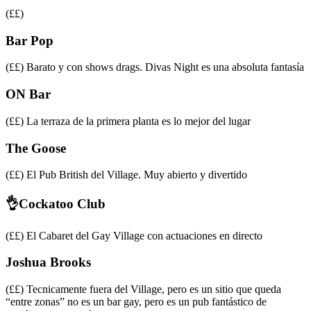
(££)
Bar Pop
(££) Barato y con shows drags. Divas Night es una absoluta fantasía
ON Bar
(££) La terraza de la primera planta es lo mejor del lugar
The Goose
(££) El Pub British del Village. Muy abierto y divertido
👌Cockatoo Club
(££) El Cabaret del Gay Village con actuaciones en directo
Joshua Brooks
(££) Tecnicamente fuera del Village, pero es un sitio que queda
“entre zonas” no es un bar gay, pero es un pub fantástico de