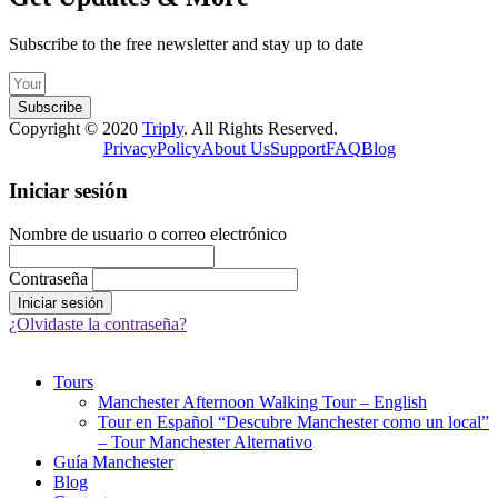
Subscribe to the free newsletter and stay up to date
Subscribe
Copyright © 2020
Triply
. All Rights Reserved.
Privacy
Policy
About Us
Support
FAQ
Blog
Iniciar sesión
Nombre de usuario o correo electrónico
Contraseña
¿Olvidaste la contraseña?
Tours
Manchester Afternoon Walking Tour – English
Tour en Español “Descubre Manchester como un local”
– Tour Manchester Alternativo
Guía Manchester
Blog