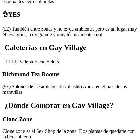
estudiantes pero culturetas
👌YES
(££) También entre zonas y no es de ambiente, pero es un lugar muy
Nueva york, muy grande y muy técnicamente cool
Cafeterías en Gay Village





Valorado con 5 de 5
Richmond Tea Rooms
(££) Salones de Té ambientados al estilo Alicia en el país de las
maravillas
¿Dónde Comprar en Gay Village?
Clone Zone
Clone zone es el Sex Shop de la zona. Dos plantas de quedarte con
la boca abierta.