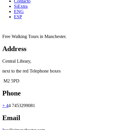
Contacto
SiExtra
ENG
ESP
Free Walking Tours in Manchester.
Address
Central Library,
next to the red Telephone boxes
M2 5PD
Phone
+ 4
4 7453299081
Email