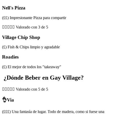
Nell's Pizza
(££) Impresionante Pizza para compartir





Valorado con 3 de 5
Village Chip Shop
(£) Fish & Chips limpio y agradable
Roadies
(£) El mejor de todos los "takeaway"
¿Dónde Beber en Gay Village?





Valorado con 5 de 5
👌Via
(£££) Una fantasía de lugar. Todo de madera, como si fuese una