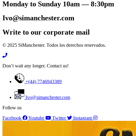
Monday to Sunday 10am — 8:30pm
Ivo@simanchester.com
Write to our corporate mail
© 2025 SiManchester. Todos los derechos reservados.
Don’t wait any longer. Contact us!
+(44) 7746943389
Ivo@simanchester.com
Follow us
Facebook
Youtube
Twitter
Instagram